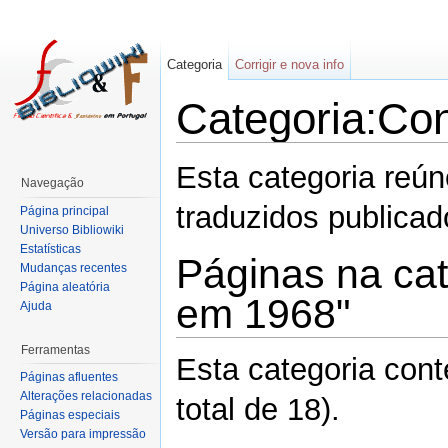
Categoria
Corrigir e nova info
Categoria:Co
Esta categoria reú
Navegação
traduzidos publica
Página principal
Universo Bibliowiki
Estatísticas
Páginas na cat
Mudanças recentes
Página aleatória
em 1968"
Ajuda
Ferramentas
Esta categoria con
Páginas afluentes
Alterações relacionadas
total de 18).
Páginas especiais
Versão para impressão