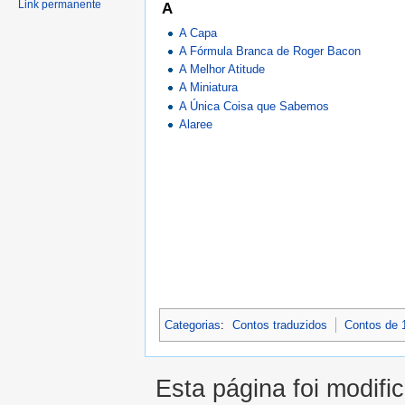
Link permanente
A
A Capa
A Fórmula Branca de Roger Bacon
A Melhor Atitude
A Miniatura
A Única Coisa que Sabemos
Alaree
Categorias
:
Contos traduzidos
Contos de 
Esta página foi modifi