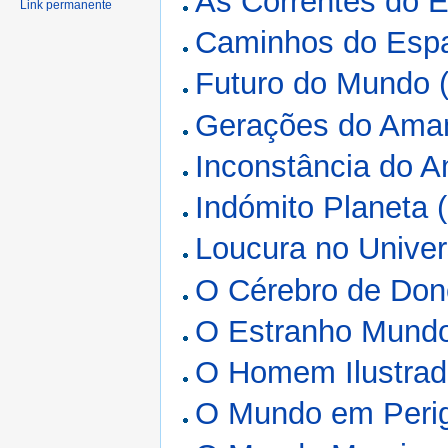
As Correntes do 
Link permanente
Caminhos do Espa
Futuro do Mundo 
Gerações do Aman
Inconstância do 
Indómito Planeta 
Loucura no Univer
O Cérebro de Don
O Estranho Mundo
O Homem Ilustrad
O Mundo em Perig