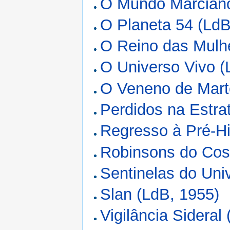
O Mundo Marciano
O Planeta 54 (LdB
O Reino das Mulh
O Universo Vivo (
O Veneno de Mart
Perdidos na Estra
Regresso à Pré-Hi
Robinsons do Cos
Sentinelas do Uni
Slan (LdB, 1955)
Vigilância Sideral