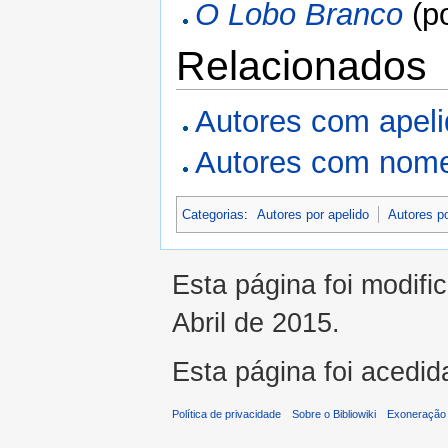
O Lobo Branco
(p
Relacionados
Autores com apel
Autores com nome
Categorias
:
Autores por apelido
Autores p
Esta página foi modifi
Abril de 2015.
Esta página foi acedid
Política de privacidade
Sobre o Bibliowiki
Exoneração 