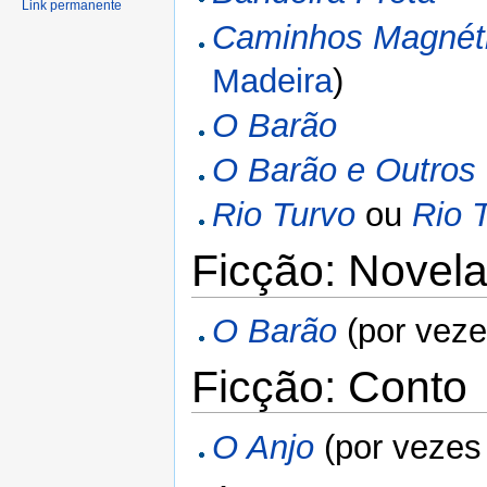
Link permanente
Caminhos Magnét
Madeira
)
O Barão
O Barão e Outros
Rio Turvo
ou
Rio 
Ficção: Novel
O Barão
(por vez
Ficção: Conto
O Anjo
(por veze