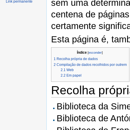
sem uma determinad
Link permanente
centena de páginas 
certamente significa
Esta página é, tam
Índice
[
esconder
]
1
Recolha própria de dados
2
Compilação de dados recolhidos por outrem
2.1
Web
2.2
Em papel
Recolha própr
Biblioteca da Sime
Biblioteca de Antó