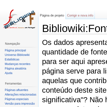
Página de projeto
Corrigir e nova info
Bibliowiki:Fon
Os dados apresenta
Navegação
quantidade de font
Página principal
Universo Bibliowiki
para ser aqui apres
Estatísticas
Mudanças recentes
Página aleatória
página serve para li
Ajuda
aquelas que contrib
Ferramentas
conteúdo deste site
Páginas afluentes
Alterações relacionadas
significativa"? Não
Páginas especiais
Versão para impressão