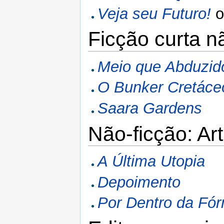
Veja seu Futuro!
Ficção curta n
Meio que Abduzid
O Bunker Cretáce
Saara Gardens
Não-ficção: Ar
A Última Utopia
Depoimento
Por Dentro da Fó