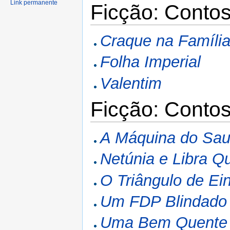
Link permanente
Ficção: Conto
Craque na Famíli
Folha Imperial
Valentim
Ficção: Contos
A Máquina do Sa
Netúnia e Libra Q
O Triângulo de Ein
Um FDP Blindado
Uma Bem Quente