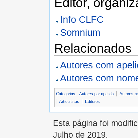
Editor, organi
Info CLFC
Somnium
Relacionados
Autores com apel
Autores com nome
Categorias
:
Autores por apelido
Autores p
Articulistas
Editores
Esta página foi modifi
Julho de 2019.