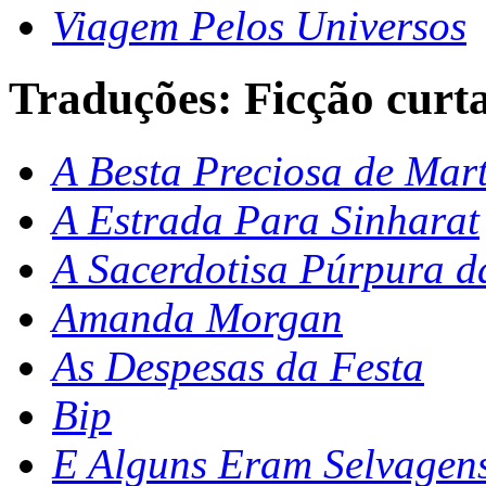
Viagem Pelos Universos
Traduções: Ficção curt
A Besta Preciosa de Mar
A Estrada Para Sinharat
A Sacerdotisa Púrpura 
Amanda Morgan
As Despesas da Festa
Bip
E Alguns Eram Selvagen