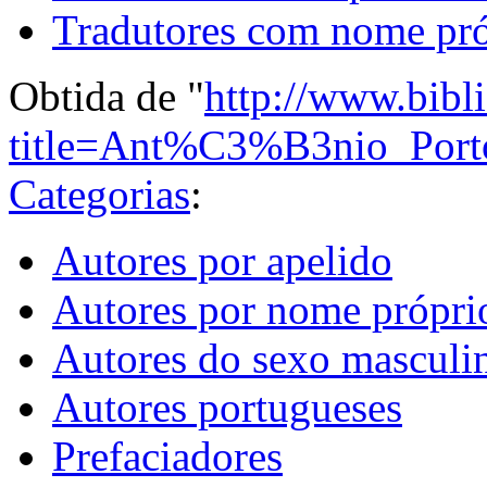
Tradutores com nome pr
Obtida de "
http://www.bibl
title=Ant%C3%B3nio_Por
Categorias
:
Autores por apelido
Autores por nome própri
Autores do sexo masculi
Autores portugueses
Prefaciadores