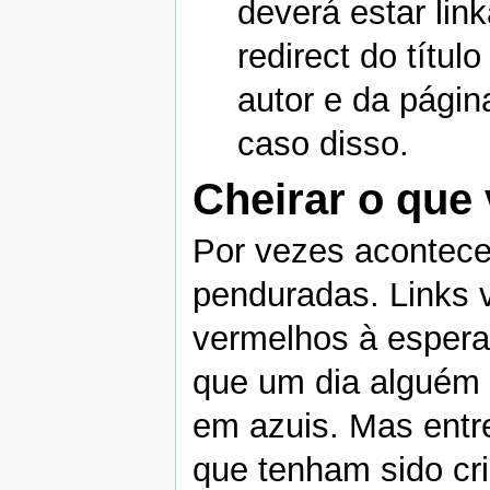
deverá estar li
redirect do título
autor e da págin
caso disso.
Cheirar o que 
Por vezes acontece
penduradas. Links
vermelhos à espera
que um dia alguém 
em azuis. Mas entr
que tenham sido cri