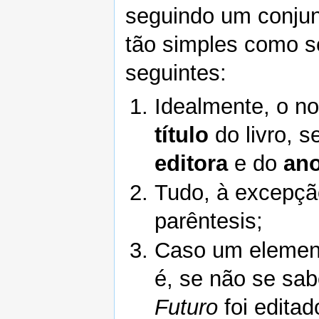
seguindo um conju
tão simples como s
seguintes:
Idealmente, o n
título
do livro, 
editora
e do
ano
Tudo, à excepção
parêntesis;
Caso um element
é, se não se sab
Futuro
foi editad