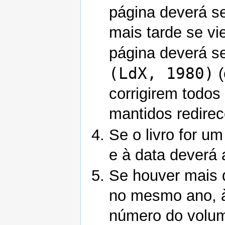
página deverá s
mais tarde se vi
página deverá s
(LdX, 1980)
(
corrigirem todos
mantidos redirec
Se o livro for u
e à data deverá
Se houver mais 
no mesmo ano, à
número do volum