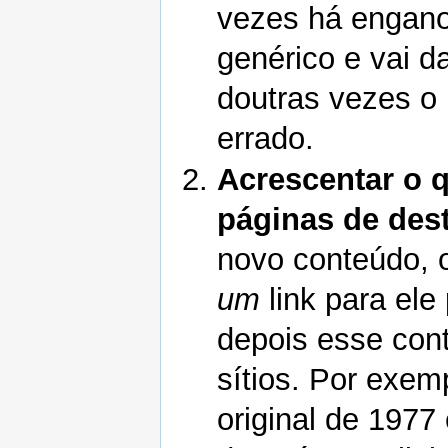
vezes há engano
genérico e vai d
doutras vezes o 
errado.
Acrescentar o q
páginas de des
novo conteúdo, 
um
link para ele
depois esse con
sítios. Por exem
original de 1977