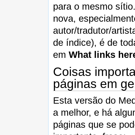
para o mesmo sítio.
nova, especialment
autor/tradutor/art
de índice), é de to
em
What links her
Coisas import
páginas em ge
Esta versão do Med
a melhor, e há algu
páginas que se pod