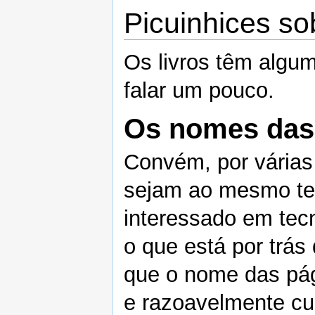
Picuinhices sob
Os livros têm algu
falar um pouco.
Os nomes das
Convém, por várias
sejam ao mesmo te
interessado em tecn
o que está por trá
que o nome das pág
e razoavelmente cu