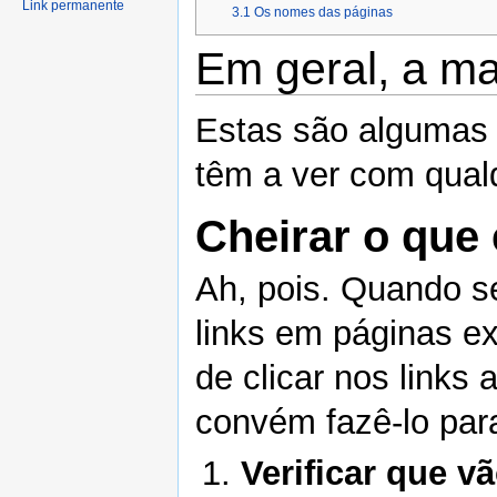
Link permanente
3.1
Os nomes das páginas
Em geral, a m
Estas são algumas 
têm a ver com qualq
Cheirar o que 
Ah, pois. Quando s
links em páginas ex
de clicar nos links
convém fazê-lo par
Verificar que v