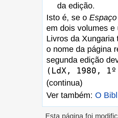
da edição.
Isto é, se o
Espaço 
em dois volumes e 
Livros da Xungaria
o nome da página re
segunda edição dev
(LdX, 1980, 1º
(continua)
Ver também:
O Bibl
Esta página foi modifi