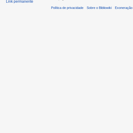
Link permanente
Política de privacidade
Sobre o Bibliowiki
Exoneração 