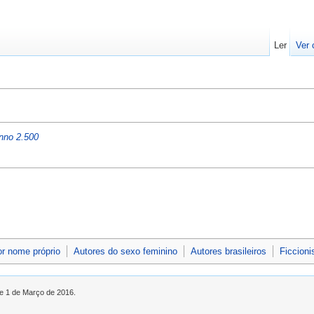
Ler
Ver 
nno 2.500
or nome próprio
Autores do sexo feminino
Autores brasileiros
Ficcioni
de 1 de Março de 2016.