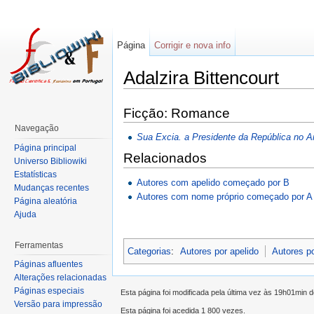
Página
Corrigir e nova info
Adalzira Bittencourt
Ficção: Romance
Navegação
Sua Excia. a Presidente da República no A
Página principal
Relacionados
Universo Bibliowiki
Estatísticas
Autores com apelido começado por B
Mudanças recentes
Autores com nome próprio começado por A
Página aleatória
Ajuda
Ferramentas
Categorias
:
Autores por apelido
Autores p
Páginas afluentes
Alterações relacionadas
Páginas especiais
Esta página foi modificada pela última vez às 19h01min 
Versão para impressão
Esta página foi acedida 1 800 vezes.