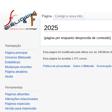
Página
Corrigir e nova info
2025
(página por enquanto desprovida de conteúdo)
Navegação
Esta página foi modificada pela última vez às 18h38min 
Página principal
Universo Bibliowiki
Esta página foi acedida 1 471 vezes.
Estatísticas
Política de privacidade
Sobre o Bibliowiki
Exoneração 
Mudanças recentes
Página aleatória
Ajuda
Ferramentas
Páginas afluentes
Alterações relacionadas
Páginas especiais
Versão para impressão