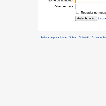
Nome de utilizador:
Palavra-chave:
Recordar os meus
Esque
Política de privacidade
Sobre o Bibliowiki
Exoneração 