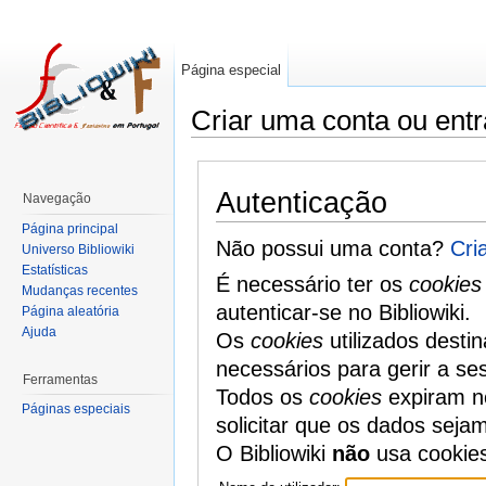
Página especial
Criar uma conta ou entr
Autenticação
Navegação
Página principal
Não possui uma conta?
Cri
Universo Bibliowiki
Estatísticas
É necessário ter os
cookies
Mudanças recentes
autenticar-se no Bibliowiki.
Página aleatória
Ajuda
Os
cookies
utilizados desti
necessários para gerir a se
Ferramentas
Todos os
cookies
expiram no
Páginas especiais
solicitar que os dados seja
O Bibliowiki
não
usa cookie