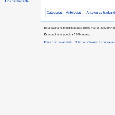
Link permanente
Categorias
:
Antologias
Antologias traduz
Esta página foi modificada pela última vez às 20h26min 
Esta página foi acedida 3 849 vezes.
Política de privacidade
Sobre o Bibliowiki
Exoneração 