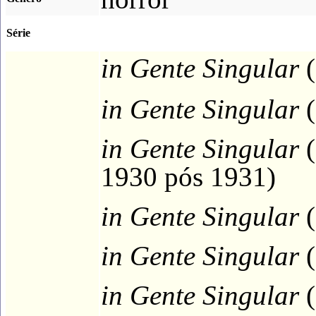
Série
in
Gente Singular
(
in
Gente Singular
(
in
Gente Singular
(
1930 pós 1931)
in
Gente Singular
(
in
Gente Singular
(
in
Gente Singular
(