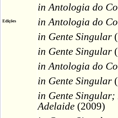
in
Antologia do Co
in
Antologia do Co
Edições
in
Gente Singular
(
in
Gente Singular
(
in
Antologia do Co
in
Gente Singular
(
in
Gente Singular;
Adelaide
(
2009
)