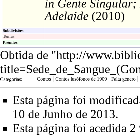
in
Gente Singular;
Adelaide
(
2010
)
Subdivisões
Temas
Prémios
Obtida de "
http://www.bibli
title=Sede_de_Sangue_(Go
Categorias
:
Contos
Contos lusófonos de 1909
Falta género
Esta página foi modifica
10 de Junho de 2013.
Esta página foi acedida 2