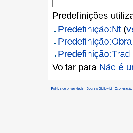
Predefinições utili
Predefinição:Nt
(
v
Predefinição:Obra
Predefinição:Trad
Voltar para
Não é 
Política de privacidade
Sobre o Bibliowiki
Exoneração 