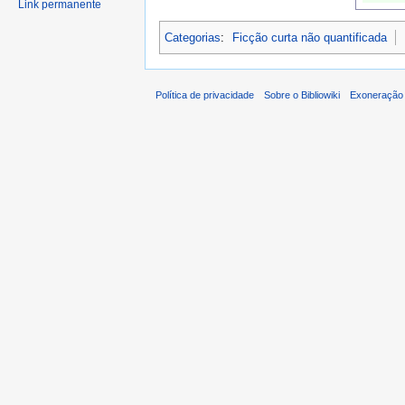
Link permanente
Categorias
:
Ficção curta não quantificada
Política de privacidade
Sobre o Bibliowiki
Exoneração 