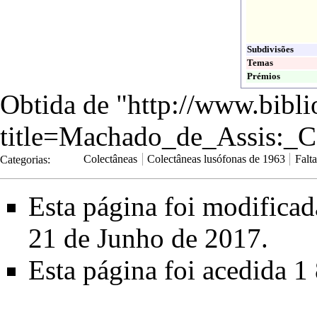
Subdivisões
Temas
Prémios
Obtida de "
http://www.bibli
title=Machado_de_Assis:_
Categorias
:
Colectâneas
Colectâneas lusófonas de 1963
Falt
Esta página foi modifica
21 de Junho de 2017.
Esta página foi acedida 1