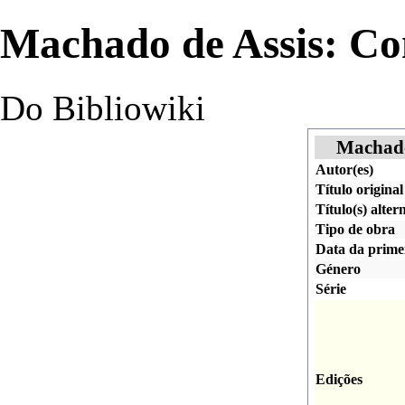
Machado de Assis: Co
Do Bibliowiki
Machado
Autor(es)
Título original
Título(s) alter
Tipo de obra
Data da prime
Género
Série
Edições