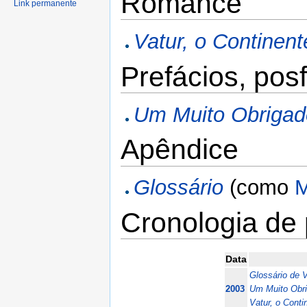
Romance
Link permanente
Vatur, o Continen
Prefácios, pos
Um Muito Obrigad
Apêndice
Glossário
(como
M
Cronologia de 
Data
Glossário de 
2003
Um Muito Obr
Vatur, o Cont