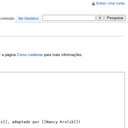
Entrar / criar conta
conteúdo
Ver histórico
er a página
Como colaborar
para mais informações.