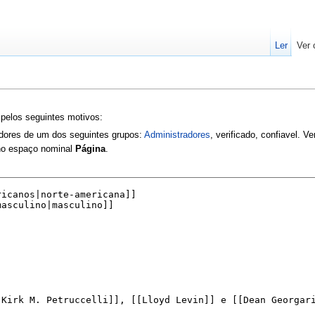
Ler
Ver 
 pelos seguintes motivos:
zadores de um dos seguintes grupos:
Administradores
, verificado, confiavel. V
 no espaço nominal
Página
.