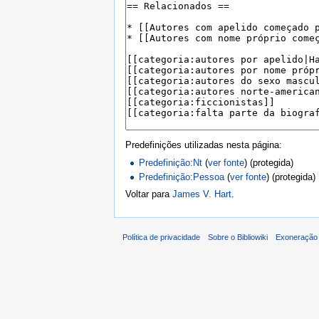
Predefinições utilizadas nesta página:
Predefinição:Nt
(
ver fonte
) (protegida)
Predefinição:Pessoa
(
ver fonte
) (protegida)
Voltar para
James V. Hart
.
Política de privacidade
Sobre o Bibliowiki
Exoneração 