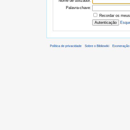
Nome de utilizador:
Palavra-chave:
Recordar os meus
Esque
Política de privacidade
Sobre o Bibliowiki
Exoneração 