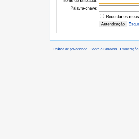
Nome de utilizador:
Palavra-chave:
Recordar os meus
Esque
Política de privacidade
Sobre o Bibliowiki
Exoneração 