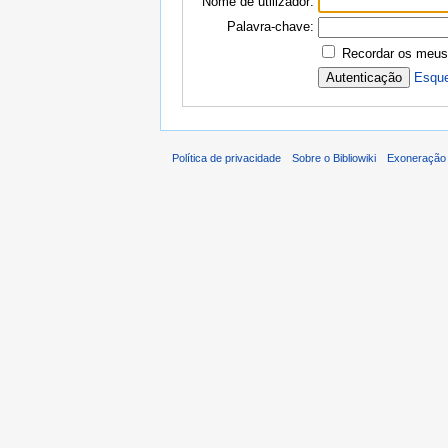
Nome de utilizador:
Palavra-chave:
Recordar os meus
Esque
Política de privacidade
Sobre o Bibliowiki
Exoneração 