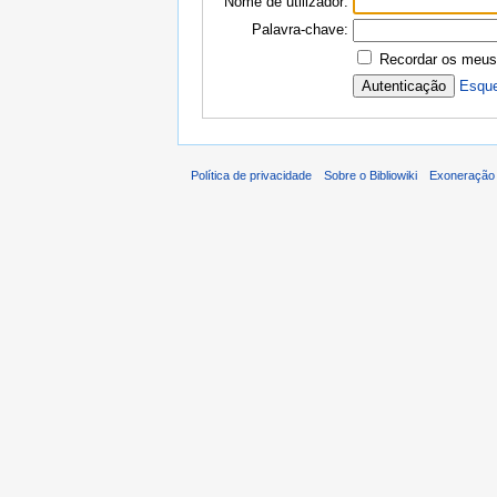
Nome de utilizador:
Palavra-chave:
Recordar os meus
Esque
Política de privacidade
Sobre o Bibliowiki
Exoneração 