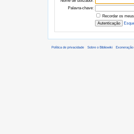
Nome de utilizador:
Palavra-chave:
Recordar os meus
Esque
Política de privacidade
Sobre o Bibliowiki
Exoneração 