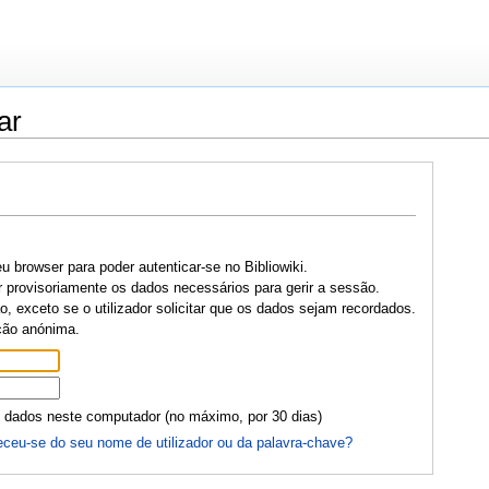
ar
u browser para poder autenticar-se no Bibliowiki.
r provisoriamente os dados necessários para gerir a sessão.
, exceto se o utilizador solicitar que os dados sejam recordados.
ção anónima.
 dados neste computador (no máximo, por 30 dias)
ceu-se do seu nome de utilizador ou da palavra-chave?