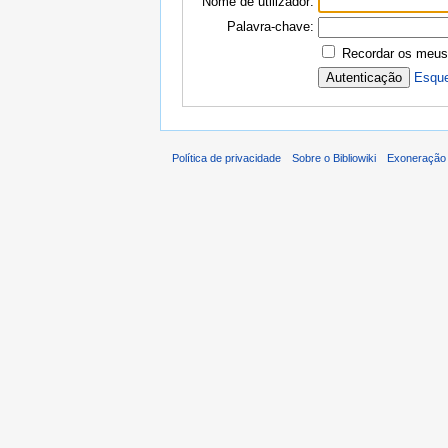
Nome de utilizador:
Palavra-chave:
Recordar os meus
Esque
Política de privacidade
Sobre o Bibliowiki
Exoneração 