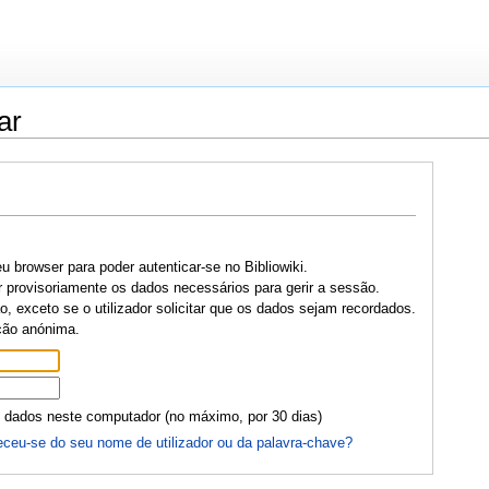
ar
u browser para poder autenticar-se no Bibliowiki.
r provisoriamente os dados necessários para gerir a sessão.
, exceto se o utilizador solicitar que os dados sejam recordados.
ção anónima.
 dados neste computador (no máximo, por 30 dias)
ceu-se do seu nome de utilizador ou da palavra-chave?