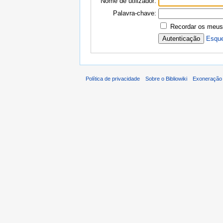
Nome de utilizador:
Palavra-chave:
Recordar os meus
Esque
Política de privacidade
Sobre o Bibliowiki
Exoneração 