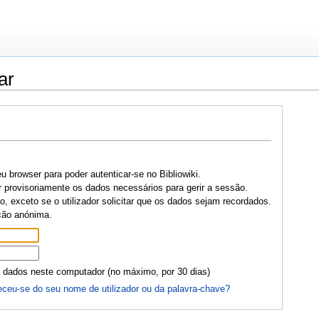
ar
u browser para poder autenticar-se no Bibliowiki.
r provisoriamente os dados necessários para gerir a sessão.
, exceto se o utilizador solicitar que os dados sejam recordados.
ção anónima.
 dados neste computador (no máximo, por 30 dias)
ceu-se do seu nome de utilizador ou da palavra-chave?