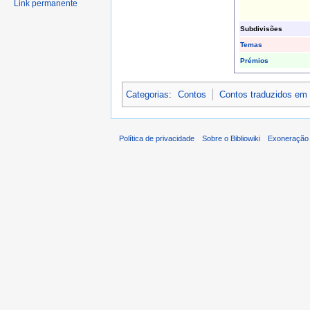
Link permanente
Subdivisões
Temas
Prémios
Categorias
:
Contos
Contos traduzidos em
Política de privacidade
Sobre o Bibliowiki
Exoneração 