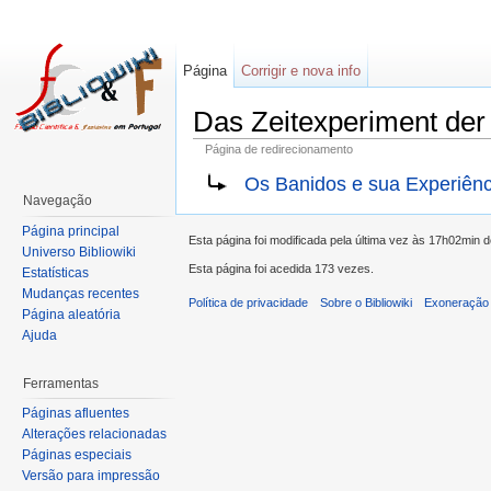
Página
Corrigir e nova info
Das Zeitexperiment der
Página de redirecionamento
Os Banidos e sua Experiên
Navegação
Página principal
Esta página foi modificada pela última vez às 17h02min 
Universo Bibliowiki
Esta página foi acedida 173 vezes.
Estatísticas
Mudanças recentes
Política de privacidade
Sobre o Bibliowiki
Exoneração 
Página aleatória
Ajuda
Ferramentas
Páginas afluentes
Alterações relacionadas
Páginas especiais
Versão para impressão