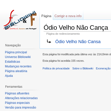
Página
Corrigir e nova info
Ódio Velho Não Cança
Página de redirecionamento
Ódio Velho Não Cansa
Navegação
Página principal
Esta página foi modificada pela última vez às 21h19min d
Universo Bibliowiki
Esta página foi acedida 155 vezes.
Estatísticas
Mudanças recentes
Política de privacidade
Sobre o Bibliowiki
Exoneração 
Página aleatória
Ajuda
Ferramentas
Páginas afluentes
Alterações relacionadas
Páginas especiais
Versão para impressão