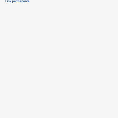
Link permanente