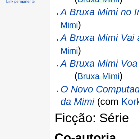
Link permanente
A Bruxa Mimi no I
)
Mimi
A Bruxa Mimi Vai 
)
Mimi
A Bruxa Mimi Voa
(
)
Bruxa Mimi
O Novo Computad
da Mimi
(com
Kor
Ficção: Série
Co-autoria