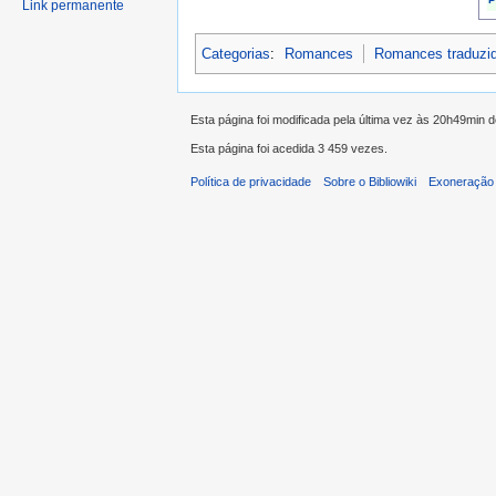
Link permanente
Categorias
:
Romances
Romances traduzi
Esta página foi modificada pela última vez às 20h49min d
Esta página foi acedida 3 459 vezes.
Política de privacidade
Sobre o Bibliowiki
Exoneração 