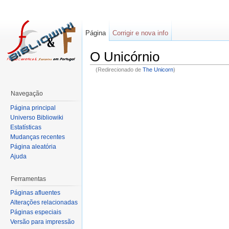
Página
Corrigir e nova info
O Unicórnio
(Redirecionado de
The Unicorn
)
Navegação
Página principal
Universo Bibliowiki
Estatísticas
Mudanças recentes
Página aleatória
Ajuda
Ferramentas
Páginas afluentes
Alterações relacionadas
Páginas especiais
Versão para impressão