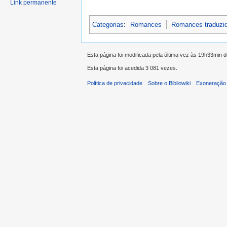
Link permanente
Categorias
:
Romances
Romances traduzi
Esta página foi modificada pela última vez às 19h33min 
Esta página foi acedida 3 081 vezes.
Política de privacidade
Sobre o Bibliowiki
Exoneração 