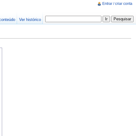
Entrar / criar conta
conteúdo
Ver histórico