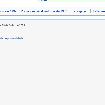
dos em 1999
Romances não-lusófonos de 1963
Falta género
Falta te
de 15 de Julho de 2013.
de responsabilidade