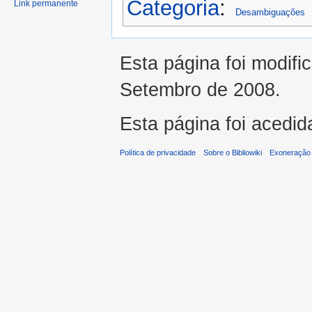
Categoria
:
Link permanente
Desambiguações
Esta página foi modifi
Setembro de 2008.
Esta página foi acedid
Política de privacidade
Sobre o Bibliowiki
Exoneração 