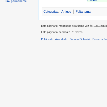
Link permanente
Categorias
:
Artigos
Falta tema
Esta página foi modificada pela última vez às 19h01min 
Esta página foi acedida 2 511 vezes.
Política de privacidade
Sobre o Bibliowiki
Exoneração 