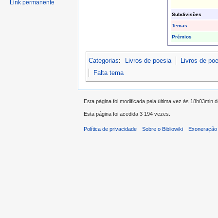
Link permanente
Subdivisões
Temas
Prémios
Categorias
:
Livros de poesia
Livros de po
Falta tema
Esta página foi modificada pela última vez às 18h03min d
Esta página foi acedida 3 194 vezes.
Política de privacidade
Sobre o Bibliowiki
Exoneração 