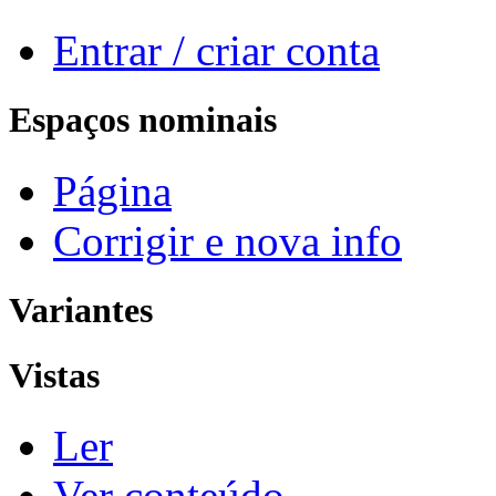
Entrar / criar conta
Espaços nominais
Página
Corrigir e nova info
Variantes
Vistas
Ler
Ver conteúdo