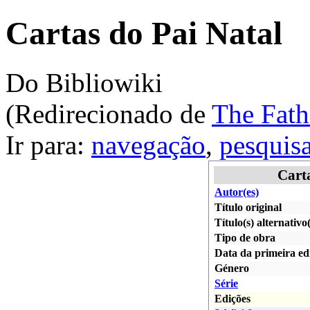
Cartas do Pai Natal
Do Bibliowiki
(Redirecionado de
The Fath
Ir para:
navegação
,
pesquis
Carta
Autor(es)
Título original
Título(s) alternativo(
Tipo de obra
Data da primeira ed
Género
Série
Edições