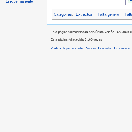
Link permanente
Categorias
:
Extractos
Falta género
Falt
Esta página foi modificada pela última vez às 16h03min d
Esta página foi acedida 3 163 vezes.
Política de privacidade
Sobre o Bibliowiki
Exoneração 