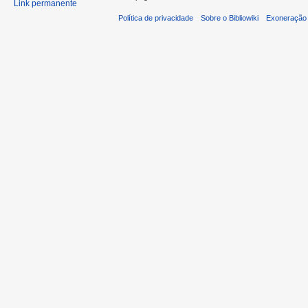
Link permanente
Política de privacidade
Sobre o Bibliowiki
Exoneração 