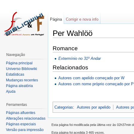
Página
Corrigir e nova info
Per Wahlöö
Romance
Navegação
Extermínio no 31º Andar
Página principal
Relacionados
Universo Bibliowiki
Estatísticas
Autores com apelido começado por W
Mudanças recentes
Autores com nome próprio começado por P
Página aleatória
Ajuda
Ferramentas
Categorias
:
Autores por apelido
Autores p
Páginas afluentes
Alterações relacionadas
Páginas especiais
Esta página foi modificada pela última vez às 02h37min 
Versão para impressão
Esta página foi acedida 3 465 vezes.