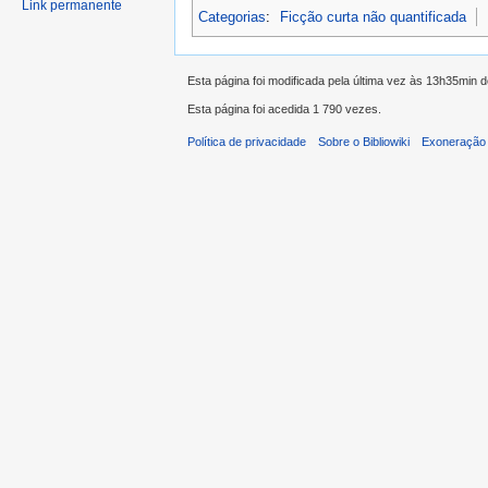
Link permanente
Categorias
:
Ficção curta não quantificada
Esta página foi modificada pela última vez às 13h35min d
Esta página foi acedida 1 790 vezes.
Política de privacidade
Sobre o Bibliowiki
Exoneração 