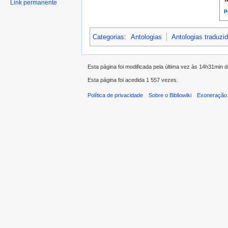
Link permanente
P
Categorias
:
Antologias
Antologias traduz
Esta página foi modificada pela última vez às 14h31min 
Esta página foi acedida 1 557 vezes.
Política de privacidade
Sobre o Bibliowiki
Exoneração 