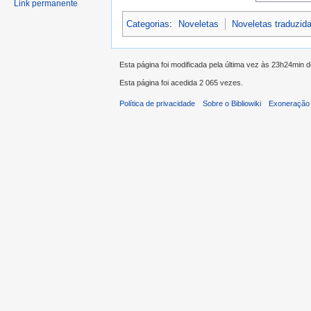
Link permanente
Categorias
:
Noveletas
Noveletas traduzid
Esta página foi modificada pela última vez às 23h24min d
Esta página foi acedida 2 065 vezes.
Política de privacidade
Sobre o Bibliowiki
Exoneração 