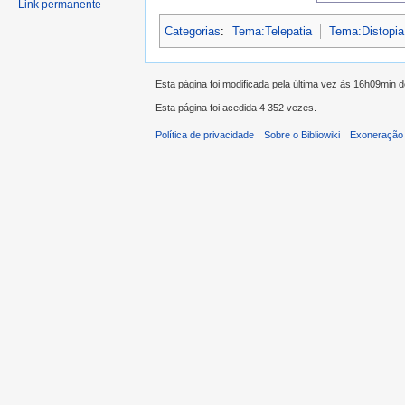
Link permanente
Categorias
:
Tema:Telepatia
Tema:Distopia
Esta página foi modificada pela última vez às 16h09min 
Esta página foi acedida 4 352 vezes.
Política de privacidade
Sobre o Bibliowiki
Exoneração 