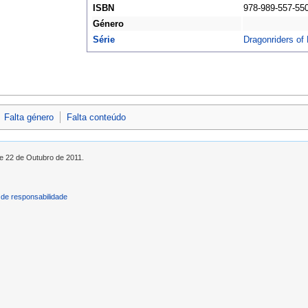
ISBN
978-989-557-55
Género
Série
Dragonriders of
Falta género
Falta conteúdo
de 22 de Outubro de 2011.
de responsabilidade