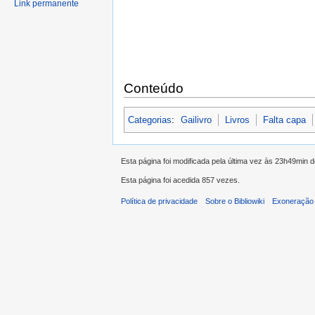
Link permanente
Conteúdo
Categorias
:
Gailivro
Livros
Falta capa
Esta página foi modificada pela última vez às 23h49min 
Esta página foi acedida 857 vezes.
Política de privacidade
Sobre o Bibliowiki
Exoneração 