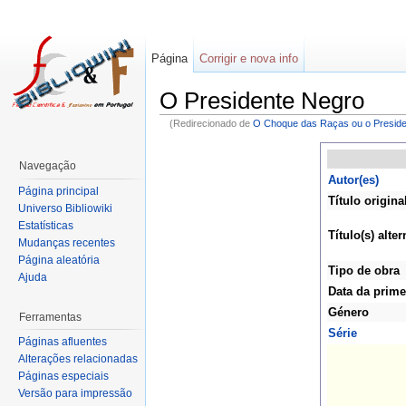
Página
Corrigir e nova info
O Presidente Negro
(Redirecionado de
O Choque das Raças ou o Preside
Navegação
Autor(es)
Página principal
Título origina
Universo Bibliowiki
Estatísticas
Título(s) alter
Mudanças recentes
Página aleatória
Tipo de obra
Ajuda
Data da prime
Género
Ferramentas
Série
Páginas afluentes
Alterações relacionadas
Páginas especiais
Versão para impressão