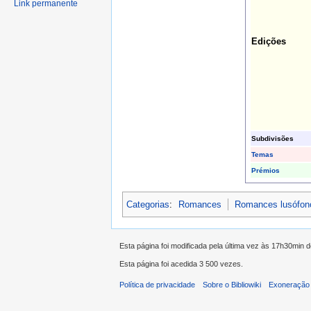
Link permanente
Edições
Subdivisões
Temas
Prémios
Categorias
:
Romances
Romances lusófon
Esta página foi modificada pela última vez às 17h30min 
Esta página foi acedida 3 500 vezes.
Política de privacidade
Sobre o Bibliowiki
Exoneração 