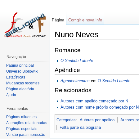
Página
Corrigir e nova info
Nuno Neves
Romance
Navegação
O Sentido Latente
Página principal
Apêndice
Universo Bibliowiki
Estatísticas
Agradecimentos
em
O Sentido Latente
Mudanças recentes
Página aleatória
Relacionados
Ajuda
Autores com apelido começado por N
Autores com nome próprio começado por N
Ferramentas
Páginas afluentes
Categorias
:
Autores por apelido
Autores p
Alterações relacionadas
Falta parte da biografia
Páginas especiais
Versão para impressão