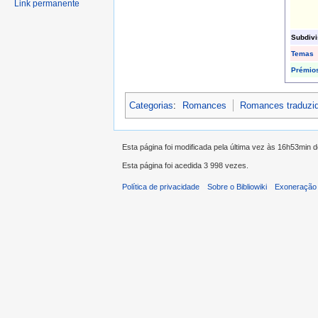
Link permanente
Subdiv
Temas
Prémio
Categorias
:
Romances
Romances traduzi
Esta página foi modificada pela última vez às 16h53min 
Esta página foi acedida 3 998 vezes.
Política de privacidade
Sobre o Bibliowiki
Exoneração 