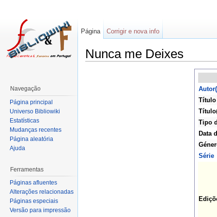
Página
Corrigir e nova info
Nunca me Deixes
Navegação
Autor(
Título
Página principal
Título
Universo Bibliowiki
Estatísticas
Tipo 
Mudanças recentes
Data d
Página aleatória
Géner
Ajuda
Série
Ferramentas
Páginas afluentes
Alterações relacionadas
Ediçõ
Páginas especiais
Versão para impressão