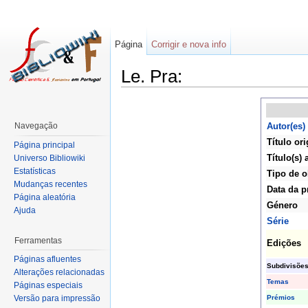
Página
Corrigir e nova info
Le. Pra:
Navegação
Autor(es)
Título ori
Página principal
Título(s) 
Universo Bibliowiki
Estatísticas
Tipo de o
Mudanças recentes
Data da p
Página aleatória
Género
Ajuda
Série
Ferramentas
Edições
Páginas afluentes
Subdivisõe
Alterações relacionadas
Temas
Páginas especiais
Prémios
Versão para impressão