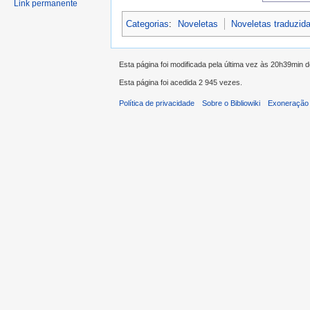
Link permanente
Categorias
:
Noveletas
Noveletas traduzid
Esta página foi modificada pela última vez às 20h39min
Esta página foi acedida 2 945 vezes.
Política de privacidade
Sobre o Bibliowiki
Exoneração 