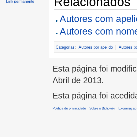
Relacionados
Link permanente
Autores com apel
Autores com nome
Categorias
:
Autores por apelido
Autores p
Esta página foi modifi
Abril de 2013.
Esta página foi acedid
Política de privacidade
Sobre o Bibliowiki
Exoneração 