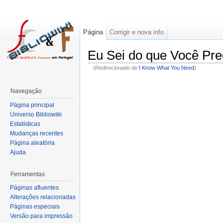
Página
Corrigir e nova info
Eu Sei do que Você Pre
(Redirecionado de
I Know What You Need
)
Navegação
Página principal
Universo Bibliowiki
Estatísticas
Mudanças recentes
Página aleatória
Ajuda
Ferramentas
Páginas afluentes
Alterações relacionadas
Páginas especiais
Versão para impressão