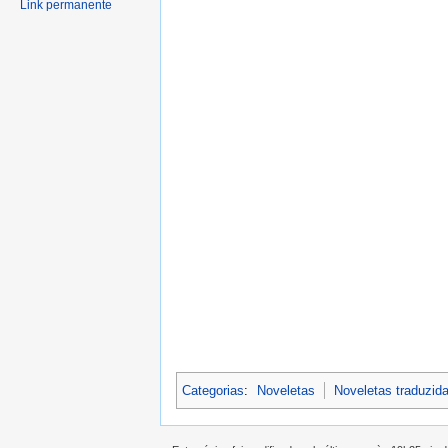
Link permanente
Categorias
:
Noveletas
Noveletas traduzid